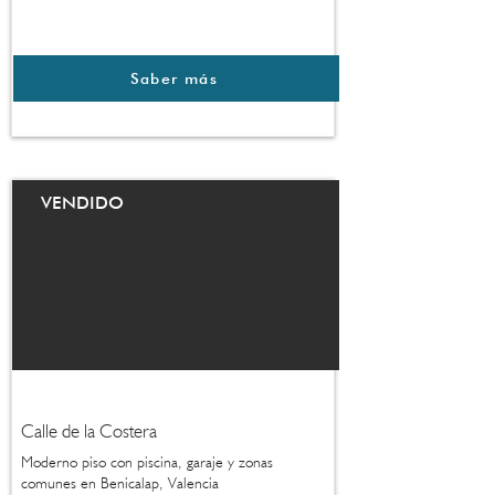
Saber más
VENDIDO
Calle de la Costera
Moderno piso con piscina, garaje y zonas
comunes en Benicalap, Valencia