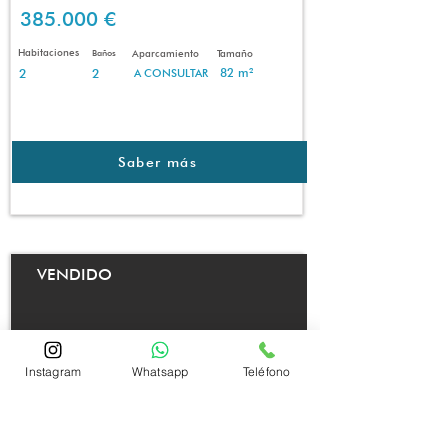
385.000 €
Habitaciones
Baños
Aparcamiento
Tamaño
2
2
82 m²
A CONSULTAR
Saber más
VENDIDO
Instagram
Whatsapp
Teléfono