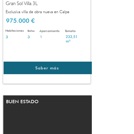
Gran Sol Villa 3L
Exclusiva villa de obra nueva en Calpe
975.000 €
Habitaciones
Baños
Aparcamiento
Tamaño
3
3
233,51
1
m²
Saber más
BUEN ESTADO