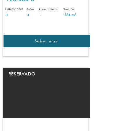
Habitaciones
Baños
Aparcamiento
Tamaño
3
3
234 m²
1
Saber más
RESERVADO