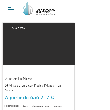
NUEVO
Villas en La Nucía
24 Villas de Lujo con Piscina Privada – La
Nucía
A partir de 656.217 €
Habitaciones
Baños
Aparcamiento
Tamaño