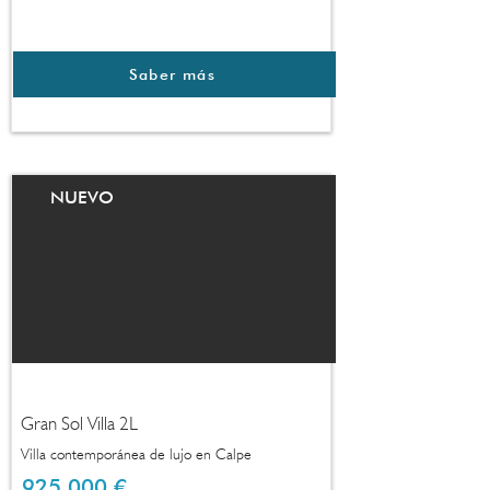
Saber más
NUEVO
Gran Sol Villa 2L
Villa contemporánea de lujo en Calpe
925.000 €