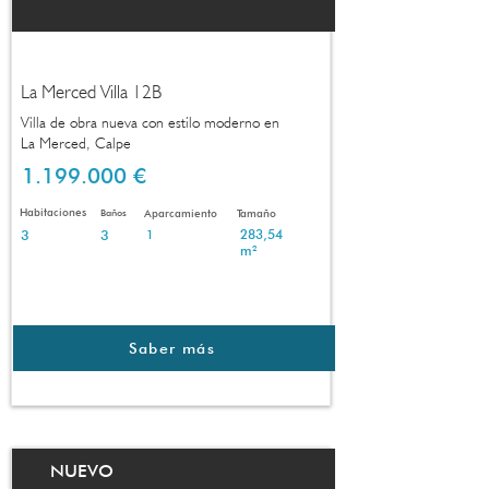
La Merced Villa 12B
Villa de obra nueva con estilo moderno en
La Merced, Calpe
1.199.000 €
Habitaciones
Baños
Aparcamiento
Tamaño
3
3
283,54
1
m²
Saber más
NUEVO