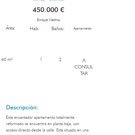
450.000 €
Enrique Viedma
Área:
Hab:
Baños:
Aparcamiento:
1
60 m²
2
A
CONSUL
TAR
Descripción:
Este encantador apartamento totalmente 
reformado se encuentra en planta baja, con 
acceso directo desde la calle. Está situado en una 