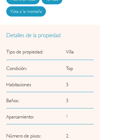
Vista a la montaña
Detalles de la propiedad
Tipo de propiedad:
Villa
Condición:
Top
Habitaciones
3
Baños:
3
Aparcamiento:
1
Número de pisos:
2