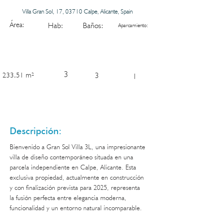
Villa Gran Sol, 17, 03710 Calpe, Alicante, Spain
Área:
Hab:
Baños:
Aparcamiento:
3
233,51 m²
3
1
Descripción:
Bienvenido a Gran Sol Villa 3L, una impresionante 
villa de diseño contemporáneo situada en una 
parcela independiente en Calpe, Alicante. Esta 
exclusiva propiedad, actualmente en construcción 
y con finalización prevista para 2025, representa 
la fusión perfecta entre elegancia moderna, 
funcionalidad y un entorno natural incomparable.
