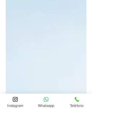
de los mejores destinos para viajar en el año
Instagram
Whatsapp
Teléfono