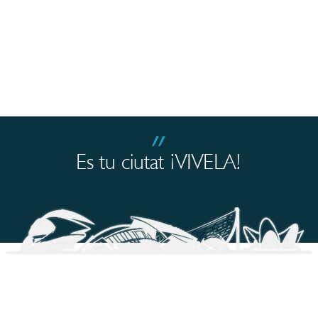
״
Es tu ciutat ¡VIVELA!
TÉRMINOS Y CONDICIONES