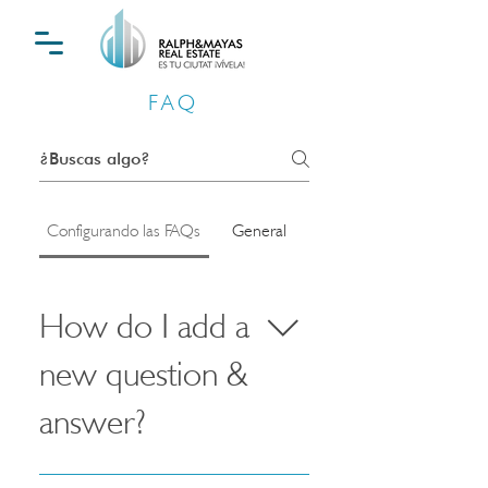
FAQ
Configurando las FAQs
General
How do I add a
new question &
answer?
To add a new FAQ follow