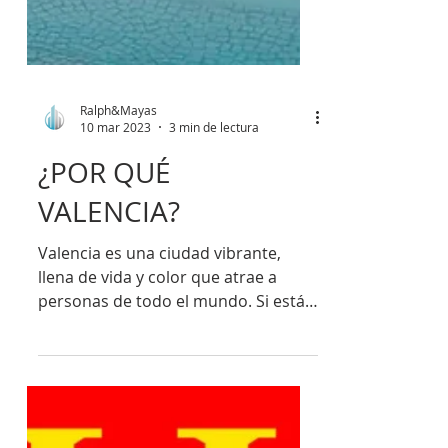
Ralph&Mayas
10 mar 2023
3 min de lectura
¿POR QUÉ
VALENCIA?
Valencia es una ciudad vibrante,
llena de vida y color que atrae a
personas de todo el mundo. Si estás
considerando mudarte a España,