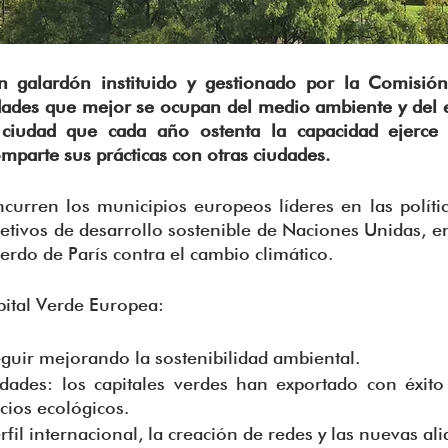
n galardón instituido y gestionado por la Comisión
dades que mejor se ocupan del medio ambiente y del en
a ciudad que cada año ostenta la capacidad ejerce
mparte sus prácticas con otras ciudades.
curren los municipios europeos líderes en las polític
etivos de desarrollo sostenible de Naciones Unidas, en
erdo de París contra el cambio climático.
pital Verde Europea:
guir mejorando la sostenibilidad ambiental.
dades: los capitales verdes han exportado con éxito 
cios ecológicos.
il internacional, la creación de redes y las nuevas ali