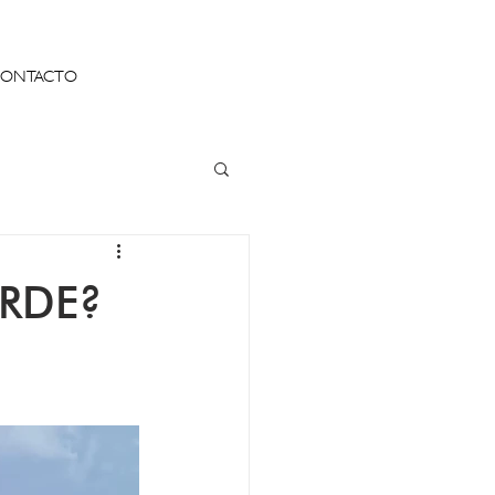
ONTACTO
ERDE?