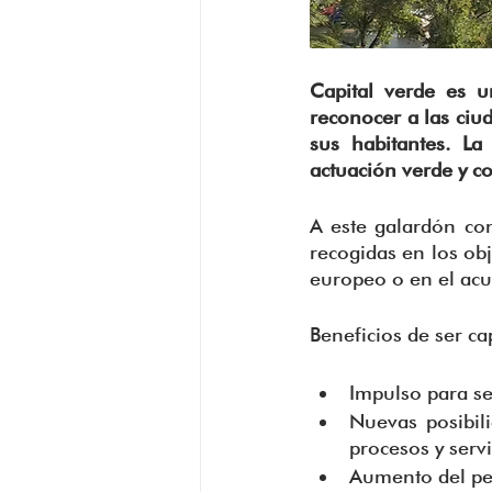
Capital verde es u
reconocer a las ciu
sus habitantes. L
actuación verde y co
A este galardón con
recogidas en los obj
europeo o en el acu
Beneficios de ser ca
Impulso para se
Nuevas posibili
procesos y servi
Aumento del perf