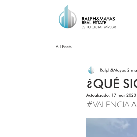
All Posts
Ralph&Mayas
2 ma
¿QUÉ SI
Actualizado:
17 mar 2023
#VALENCIA
 