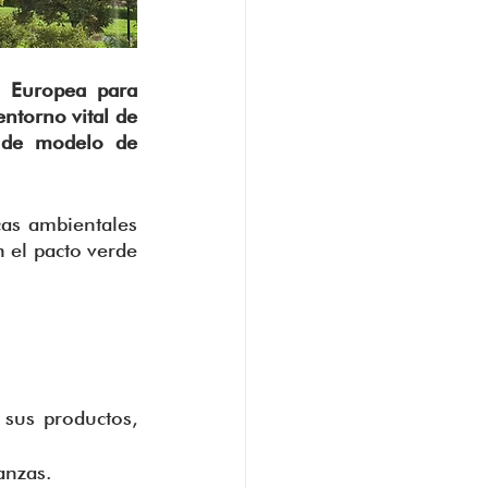
 Europea para 
torno vital de 
 de modelo de 
as ambientales 
 el pacto verde 
sus productos, 
anzas.