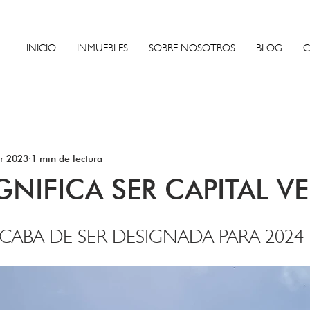
INICIO
INMUEBLES
SOBRE NOSOTROS
BLOG
C
r 2023
1 min de lectura
GNIFICA SER CAPITAL V
ACABA DE SER DESIGNADA PARA 2024