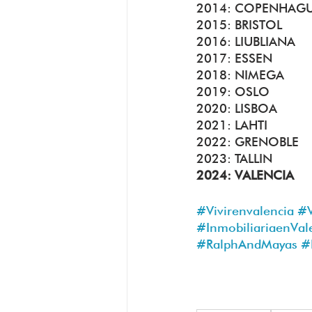
2014: COPENHAG
2015: BRISTOL
2016: LIUBLIANA
2017: ESSEN
2018: NIMEGA
2019: OSLO
2020: LISBOA
2021: LAHTI
2022: GRENOBLE
2023: TALLIN
2024: VALENCIA
#Vivirenvalencia
#V
#InmobiliariaenVal
#RalphAndMayas
#