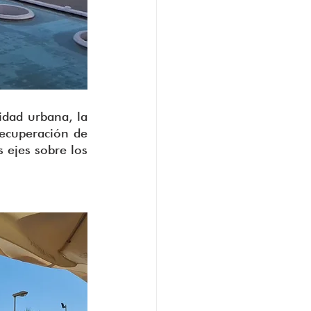
dad urbana, la 
recuperación de 
 ejes sobre los 