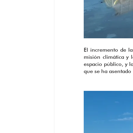
El incremento de la
misión climática y l
espacio público, y l
que se ha asentado 