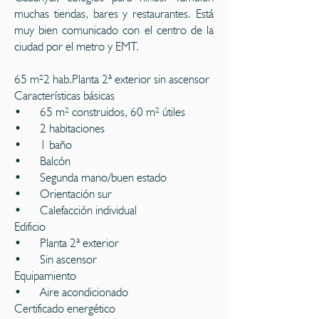
muchas tiendas, bares y restaurantes. Está
muy bien comunicado con el centro de la
ciudad por el metro y EMT.
65 m²2 hab.Planta 2ª exterior sin ascensor
Características básicas
• 65 m² construidos, 60 m² útiles
• 2 habitaciones
• 1 baño
• Balcón
• Segunda mano/buen estado
• Orientación sur
• Calefacción individual
Edificio
• Planta 2ª exterior
• Sin ascensor
Equipamiento
• Aire acondicionado
Certificado energético