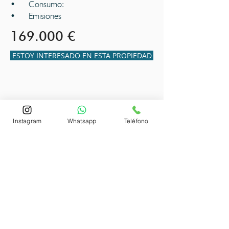
• Consumo:
• Emisiones
169.000 €
ESTOY INTERESADO EN ESTA PROPIEDAD
Instagram
Whatsapp
Teléfono